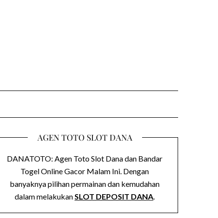
AGEN TOTO SLOT DANA
DANATOTO: Agen Toto Slot Dana dan Bandar
Togel Online Gacor Malam Ini. Dengan
banyaknya pilihan permainan dan kemudahan
dalam melakukan
SLOT DEPOSIT DANA
.