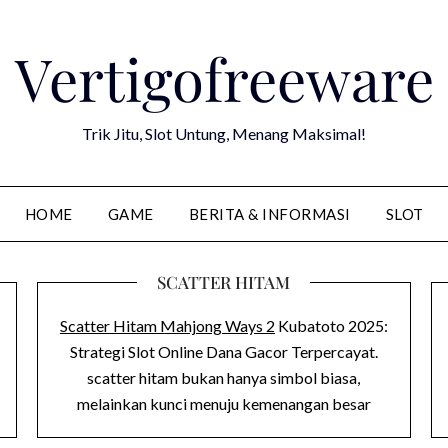
Vertigofreeware
Trik Jitu, Slot Untung, Menang Maksimal!
HOME
GAME
BERITA & INFORMASI
SLOT
SCATTER HITAM
Scatter Hitam Mahjong Ways 2
Kubatoto 2025:
Strategi Slot Online Dana Gacor Terpercayat.
scatter hitam bukan hanya simbol biasa,
melainkan kunci menuju kemenangan besar