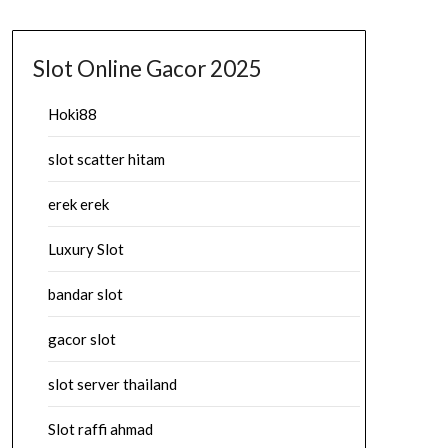
Slot Online Gacor 2025
Hoki88
slot scatter hitam
erek erek
Luxury Slot
bandar slot
gacor slot
slot server thailand
Slot raffi ahmad