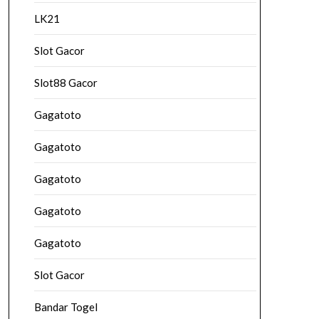
LK21
Slot Gacor
Slot88 Gacor
Gagatoto
Gagatoto
Gagatoto
Gagatoto
Gagatoto
Slot Gacor
Bandar Togel