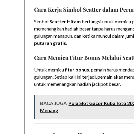
Cara Kerja Simbol Scatter dalam Per
Simbol
Scatter Hitam
berfungsi untuk memicu 
memenangkan hadiah besar tanpa harus menganda
gulungan manapun, dan ketika muncul dalam ju
putaran gratis
.
Cara Memicu Fitur Bonus Melalui Scat
Untuk memicu
fitur bonus
, pemain harus menda
gulungan. Setiap kali ini terjadi, pemain akan m
untuk memenangkan hadiah jackpot besar.
BACA JUGA
Pola Slot Gacor KubaToto 20
Menang