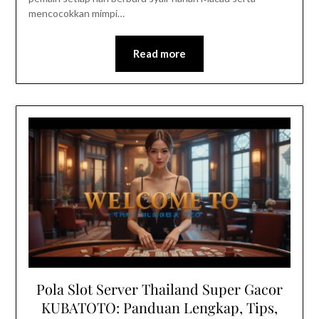
mencocokkan mimpi…
Read more
Pola Slot Server Thailand Super Gacor
KUBATOTO: Panduan Lengkap, Tips,