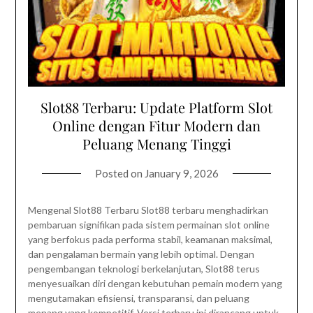
Slot88 Terbaru: Update Platform Slot
Online dengan Fitur Modern dan
Peluang Menang Tinggi
Posted on
January 9, 2026
Mengenal Slot88 Terbaru Slot88 terbaru menghadirkan
pembaruan signifikan pada sistem permainan slot online
yang berfokus pada performa stabil, keamanan maksimal,
dan pengalaman bermain yang lebih optimal. Dengan
pengembangan teknologi berkelanjutan, Slot88 terus
menyesuaikan diri dengan kebutuhan pemain modern yang
mengutamakan efisiensi, transparansi, dan peluang
menang yang kompetitif. Versi terbaru ini dirancang untuk