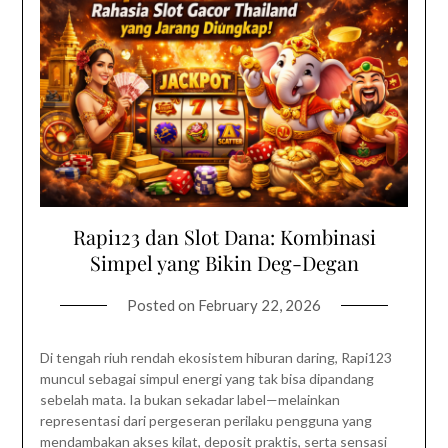
Rapi123 dan Slot Dana: Kombinasi
Simpel yang Bikin Deg-Degan
Posted on
February 22, 2026
Di tengah riuh rendah ekosistem hiburan daring, Rapi123
muncul sebagai simpul energi yang tak bisa dipandang
sebelah mata. Ia bukan sekadar label—melainkan
representasi dari pergeseran perilaku pengguna yang
mendambakan akses kilat, deposit praktis, serta sensasi