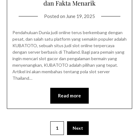
dan Fakta Menarik
Posted on
June 19, 2025
Pendahuluan Dunia judi online terus berkembang dengan
pesat, dan salah satu platform yang semakin populer adalah
KUBATOTO, sebuah situs judi slot online terpercaya
dengan server berbasis di Thailand. Bagi para pemain yang
ingin mencari slot gacor dan pengalaman bermain yang
menyenangkan, KUBATOTO adalah pilihan yang tepat.
Artikel ini akan membahas tentang pola slot server
Thailand…
Read more
1
Next