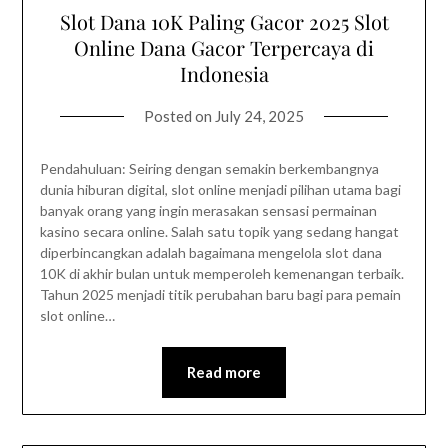
Slot Dana 10K Paling Gacor 2025 Slot
Online Dana Gacor Terpercaya di
Indonesia
Posted on
July 24, 2025
Pendahuluan: Seiring dengan semakin berkembangnya
dunia hiburan digital, slot online menjadi pilihan utama bagi
banyak orang yang ingin merasakan sensasi permainan
kasino secara online. Salah satu topik yang sedang hangat
diperbincangkan adalah bagaimana mengelola slot dana
10K di akhir bulan untuk memperoleh kemenangan terbaik.
Tahun 2025 menjadi titik perubahan baru bagi para pemain
slot online…
Read more