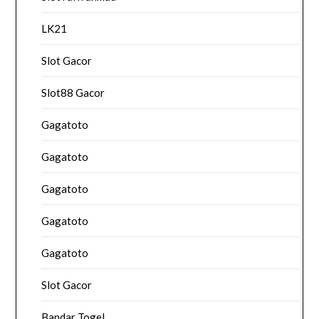
LK21
Slot Gacor
Slot88 Gacor
Gagatoto
Gagatoto
Gagatoto
Gagatoto
Gagatoto
Slot Gacor
Bandar Togel