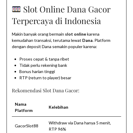
Slot Online Dana Gacor
Terpercaya di Indonesia
Makin banyak orang bermain
slot online
karena
kemudahan transaksi, terutama lewat
Dana
. Platform
dengan deposit Dana semakin populer karena:
Proses cepat & tanpa ribet
Tidak perlu rekening bank
Bonus harian tinggi
RTP (return to player) besar
Rekomendasi Slot Dana Gacor:
Nama
Kelebihan
Platform
Withdraw via Dana hanya 5 menit,
GacorSlot88
RTP 96%