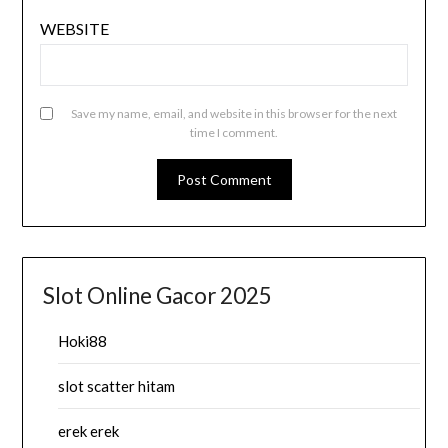
WEBSITE
Save my name, email, and website in this browser for the next
time I comment.
Slot Online Gacor 2025
Hoki88
slot scatter hitam
erek erek