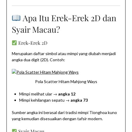
Apa Itu Erek-Erek 2D dan
Syair Macau?
Erek-Erek 2D
Merupakan daftar simbol atau mimpi yang diubah menjadi
angka dua digit (2D). Contoh:
Pola Scatter Hitam Mahjong Ways
Mimpi melihat ular →
angka 12
Mimpi kehilangan sepatu →
angka 73
Sumber angka ini berasal dari tradisi mimpi Tionghoa kuno
yang kemudian disesuaikan dengan tafsir modern.
Syair Macau