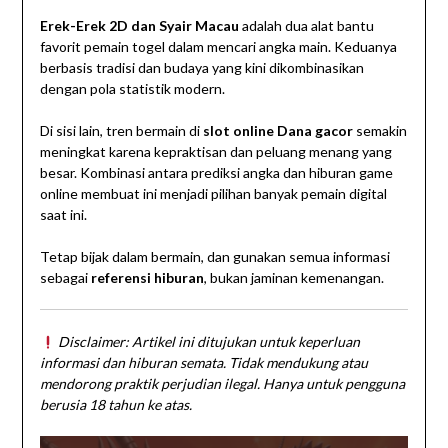
Erek-Erek 2D dan Syair Macau
adalah dua alat bantu
favorit pemain togel dalam mencari angka main. Keduanya
berbasis tradisi dan budaya yang kini dikombinasikan
dengan pola statistik modern.
Di sisi lain, tren bermain di
slot online Dana gacor
semakin
meningkat karena kepraktisan dan peluang menang yang
besar. Kombinasi antara prediksi angka dan hiburan game
online membuat ini menjadi pilihan banyak pemain digital
saat ini.
Tetap bijak dalam bermain, dan gunakan semua informasi
sebagai
referensi hiburan
, bukan jaminan kemenangan.
Disclaimer: Artikel ini ditujukan untuk keperluan
informasi dan hiburan semata. Tidak mendukung atau
mendorong praktik perjudian ilegal. Hanya untuk pengguna
berusia 18 tahun ke atas.