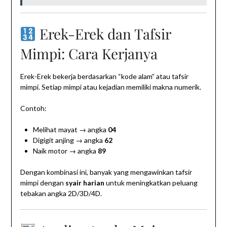
Erek-Erek dan Tafsir
Mimpi: Cara Kerjanya
Erek-Erek bekerja berdasarkan “kode alam” atau tafsir
mimpi. Setiap mimpi atau kejadian memiliki makna numerik.
Contoh:
Melihat mayat → angka
04
Digigit anjing → angka
62
Naik motor → angka
89
Dengan kombinasi ini, banyak yang mengawinkan tafsir
mimpi dengan
syair harian
untuk meningkatkan peluang
tebakan angka 2D/3D/4D.